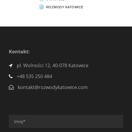
ROZWODY KATOWICE
Kontakt:
pl. Wolności 12, 40-078 Katowice
+48 535 250 484
kontakt@rozwodykatowice.com