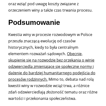
oraz wziąć pod uwagę koszty związane z
orzeczeniem winy a także czas trwania procesu.
Podsumowanie
Kwestia winy w procesie rozwodowym w Polsce
przeszła znaczącą ewolucję od czasów
historycznych, kiedy to była centralnym
elementem rozważań sądowych.
Obecnie,
skupienie się na rozwodzie bez orzekania o winie
odzwierciedla zmieniające się społeczne normy i
dążenie do bardziej humanitarnego podejścia do
procesów rodzinnych.
Mimo to, debata nad rolą
kwestii winy w rozwodzie wciąż trwa, a różnice
zdań odzwierciedlają złożoność tematu oraz różne
wartości i przekonania społeczeństwa.