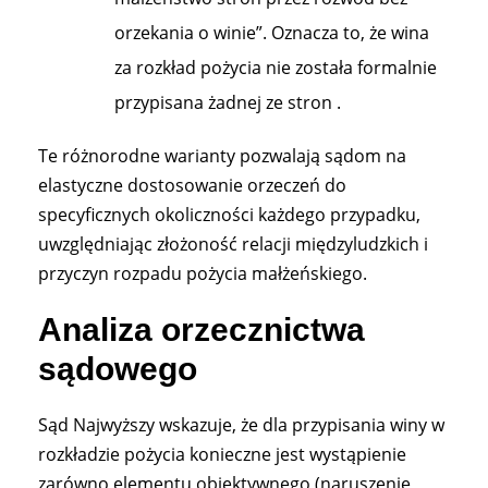
orzekania o winie”. Oznacza to, że wina
za rozkład pożycia nie została formalnie
przypisana żadnej ze stron .
Te różnorodne warianty pozwalają sądom na
elastyczne dostosowanie orzeczeń do
specyficznych okoliczności każdego przypadku,
uwzględniając złożoność relacji międzyludzkich i
przyczyn rozpadu pożycia małżeńskiego.
Analiza orzecznictwa
sądowego
Sąd Najwyższy wskazuje, że dla przypisania winy w
rozkładzie pożycia konieczne jest wystąpienie
zarówno elementu obiektywnego (naruszenie