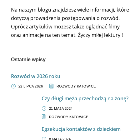
Na naszym blogu znajdziesz wiele informacji, które
dotyczą prowadzenia postępowania o rozwód.
Oprócz artykułów możesz także oglądnąć filmy
oraz animacje na ten temat. Życzy miłej lektury !
Ostatnie wpisy
Rozwód w 2026 roku
22 LIPCA 2026
ROZWODY KATOWICE
Czy długi męża przechodzą na żonę?
21 MAJA 2024
ROZWODY KATOWICE
Egzekucja kontaktów z dzieckiem
8 MAJA 2024