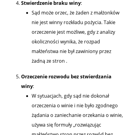
Stwierdzenie braku winy
:
Sąd może orzec, że żaden z małżonków
nie jest winny rozkładu pożycia. Takie
orzeczenie jest możliwe, gdy z analizy
okoliczności wynika, że rozpad
małżeństwa nie był zawiniony przez
żadną ze stron .
Orzeczenie rozwodu bez stwierdzania
winy
:
W sytuacjach, gdy sąd nie dokonał
orzeczenia o winie i nie było zgodnego
żądania o zaniechanie orzekania o winie,
używa się formuły „rozwiązując
małżeństwo stron przez rozwód bez