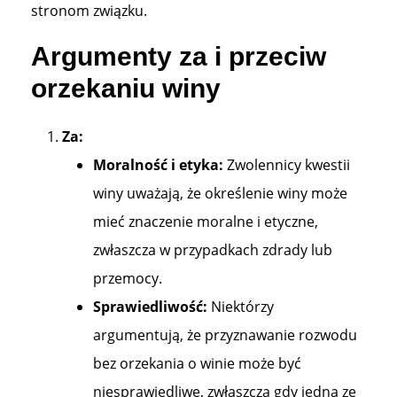
stronom związku.
Argumenty za i przeciw
orzekaniu winy
Za:
Moralność i etyka:
Zwolennicy kwestii
winy uważają, że określenie winy może
mieć znaczenie moralne i etyczne,
zwłaszcza w przypadkach zdrady lub
przemocy.
Sprawiedliwość:
Niektórzy
argumentują, że przyznawanie rozwodu
bez orzekania o winie może być
niesprawiedliwe, zwłaszcza gdy jedna ze