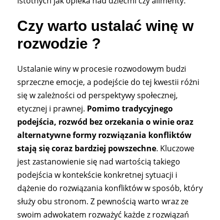
istotnych jak opieka nad dziećmi czy alimenty.
Czy warto ustalać winę w
rozwodzie ?
Ustalanie winy w procesie rozwodowym budzi
sprzeczne emocje, a podejście do tej kwestii różni
się w zależności od perspektywy społecznej,
etycznej i prawnej.
Pomimo tradycyjnego
podejścia, rozwód bez orzekania o winie oraz
alternatywne formy rozwiązania konfliktów
stają się coraz bardziej powszechne
. Kluczowe
jest zastanowienie się nad wartością takiego
podejścia w kontekście konkretnej sytuacji i
dążenie do rozwiązania konfliktów w sposób, który
służy obu stronom. Z pewnością warto wraz ze
swoim adwokatem rozważyć każde z rozwiązań