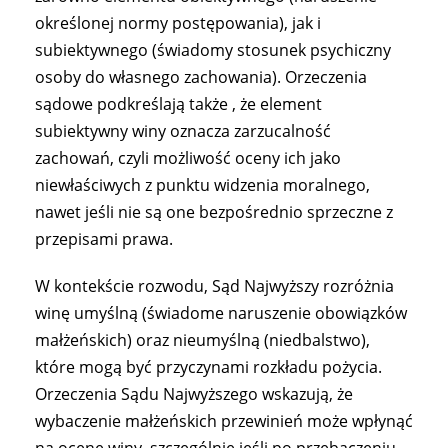
określonej normy postępowania), jak i
subiektywnego (świadomy stosunek psychiczny
osoby do własnego zachowania). Orzeczenia
sądowe podkreślają także , że element
subiektywny winy oznacza zarzucalność
zachowań, czyli możliwość oceny ich jako
niewłaściwych z punktu widzenia moralnego,
nawet jeśli nie są one bezpośrednio sprzeczne z
przepisami prawa.
W kontekście rozwodu, Sąd Najwyższy rozróżnia
winę umyślną (świadome naruszenie obowiązków
małżeńskich) oraz nieumyślną (niedbalstwo),
które mogą być przyczynami rozkładu pożycia.
Orzeczenia Sądu Najwyższego wskazują, że
wybaczenie małżeńskich przewinień może wpłynąć