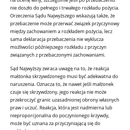
na ocenę winy, szczególnie jeśli po przebaczeniu
nie doszło do pełnego i trwałego rozkładu pożycia.
Orzeczenia Sądu Najwyższego wskazują także, że
przebaczenie może przerwać związek przyczynowy
między zachowaniem a rozkładem pożycia, lecz
sama deklaracja przebaczenia nie wyklucza
możliwości późniejszego rozkładu z przyczyn
związanych z przebaczonymi zachowaniami.
Sąd Najwyższy zwraca uwagę na to, że reakcja
małżonka skrzywdzonego musi być adekwatna do
naruszenia. Oznacza to, że nawet jeśli małżonek
czuje się skrzywdzony, jego reakcja nie może
przekroczyć granic uzasadnionej obrony własnych
praw i uczuć. Reakcja, która jest nadmierna lub
nieproporcjonalna do poczynionego krzywdy,
może być uznana za przyczyniającą się do