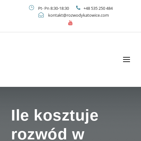
Pt- Pn 8:30-18:30
+48 535 250 484
kontakt@rozwodykatowice.com
Ile kosztuje
rozwód w