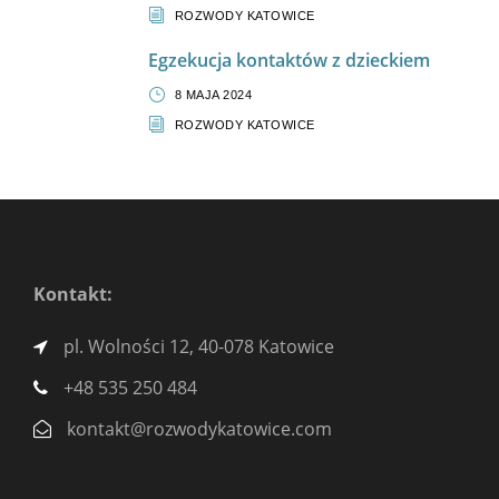
ROZWODY KATOWICE
Egzekucja kontaktów z dzieckiem
8 MAJA 2024
ROZWODY KATOWICE
Kontakt:
pl. Wolności 12, 40-078 Katowice
+48 535 250 484
kontakt@rozwodykatowice.com