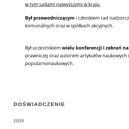
w tym sądami najwyższymi w kraju.
Był przewodniczącym
i członkiem rad nadzorc
komunalnych oraz w spółkach akcyjnych.
Był uczestnikiem
wielu konferencji i zebrań 
prawniczej oraz autorem artykułów naukowych 
popularnonaukowych.
DOŚWIADCZENIE
2009