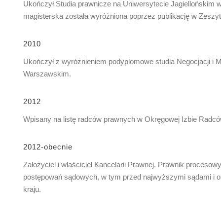
Ukończył Studia prawnicze na Uniwersytecie Jagiellońskim 
magisterska została wyróżniona poprzez publikację w Zesz
2010
Ukończył z wyróżnieniem podyplomowe studia Negocjacji i M
Warszawskim.
2012
Wpisany na listę radców prawnych w Okręgowej Izbie Radc
2012-obecnie
Założyciel i właściciel Kancelarii Prawnej. Prawnik procesow
postępowań sądowych, w tym przed najwyższymi sądami i o
kraju.