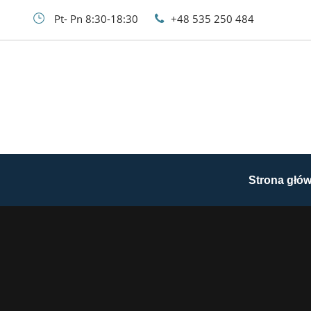
Pt- Pn 8:30-18:30
+48 535 250 484
Strona głó