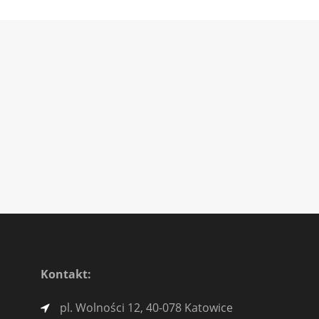
Kontakt:
pl. Wolności 12, 40-078 Katowice