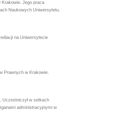
w Krakowie. Jego praca
ytach Naukowych Uniwersytetu.
ediacji na Uniwersytecie
ów Prawnych w Krakowie.
y. Uczestniczył w setkach
rganami administracyjnymi w